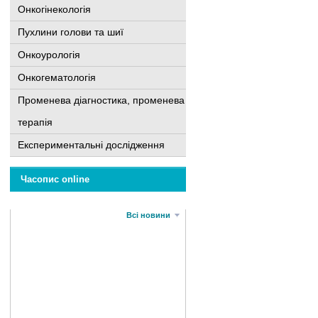
Онкогінекологія
Пухлини голови та шиї
Онкоурологія
Онкогематологія
Променева діагностика, променева
терапія
Експериментальні дослідження
Часопис online
Всі новини