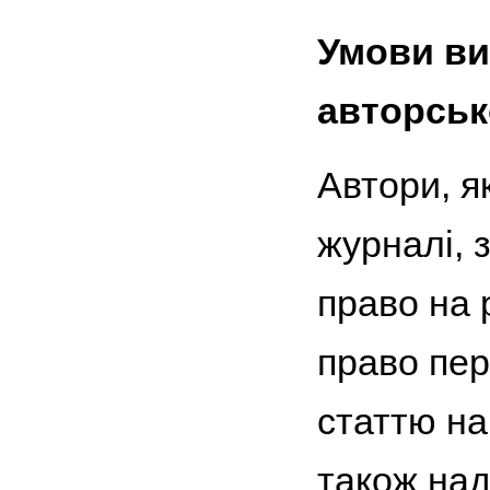
Умови ви
авторськ
Автори, я
журналі, 
право на 
право пер
статтю на
також на