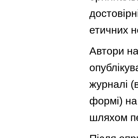
достовірн
етичних н
Автори на
опублікув
журналі (
формі) на
шляхом п