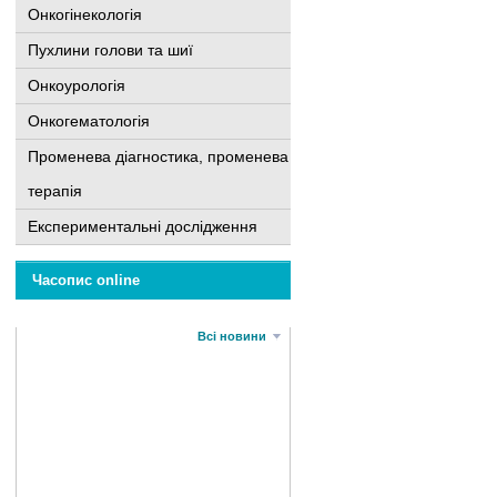
Онкогінекологія
Пухлини голови та шиї
Онкоурологія
Онкогематологія
Променева діагностика, променева
терапія
Експериментальні дослідження
Часопис online
Всі новини