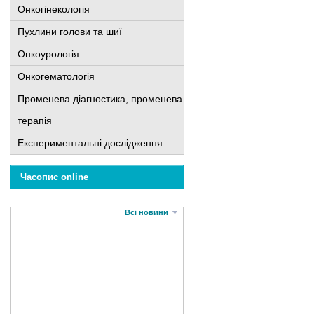
Онкогінекологія
Пухлини голови та шиї
Онкоурологія
Онкогематологія
Променева діагностика, променева
терапія
Експериментальні дослідження
Часопис online
Всі новини