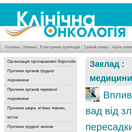
Головна
Новини
Електронна публікація
Свіжий номер
Архів номе
Організація протиракової боротьби
Заклад : 
Пухлини органів грудної
медицини
порожнини
Пухлини органів черевної
Вплив
порожнини
вад від з
Пухлини шкіри, м'яких тканин,
кісток
пересадки
Пухлини грудної залози