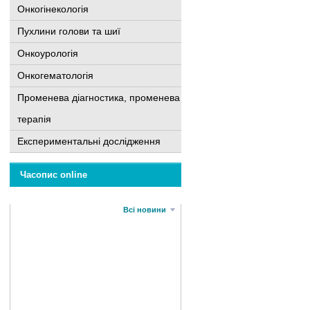
Онкогінекологія
Пухлини голови та шиї
Онкоурологія
Онкогематологія
Променева діагностика, променева
терапія
Експериментальні дослідження
Часопис online
Всі новини