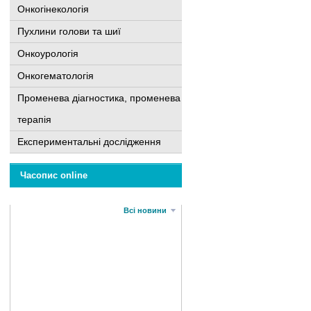
Онкогінекологія
Пухлини голови та шиї
Онкоурологія
Онкогематологія
Променева діагностика, променева
терапія
Експериментальні дослідження
Часопис online
Всі новини