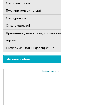
Онкогінекологія
Пухлини голови та шиї
Онкоурологія
Онкогематологія
Променева діагностика, променева
терапія
Експериментальні дослідження
Часопис online
Всі новини