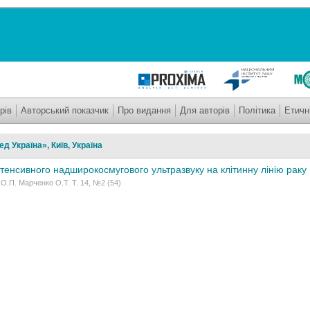
рів
Авторський показчик
Про видання
Для авторів
Політика
Етичн
 Україна», Київ, Україна
тенсивного надширокосмугового ультразвуку на клітинну лінію раку
О.П. Марченко О.Т. Т. 14, №2 (54)