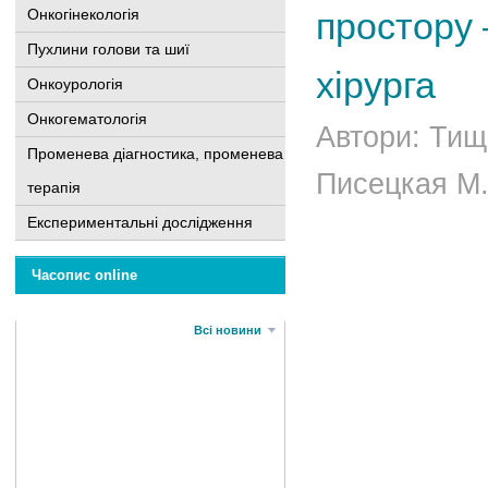
Онкогінекологія
простору 
Пухлини голови та шиї
хірурга
Онкоурологія
Онкогематологія
Автори: Тищ
Променева діагностика, променева
Писецкая М.
терапія
Експериментальні дослідження
Часопис online
Всі новини