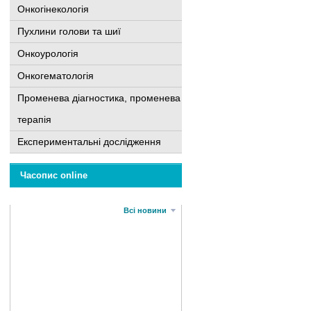
Онкогінекологія
Пухлини голови та шиї
Онкоурологія
Онкогематологія
Променева діагностика, променева
терапія
Експериментальні дослідження
Часопис online
Всі новини