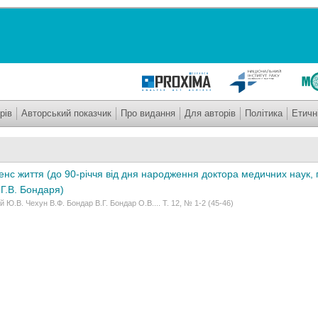
рів
Авторський показчик
Про видання
Для авторів
Політика
Етичн
сенс життя (до 90-річчя від дня народження доктора медичних наук,
Г.В. Бондаря)
 Ю.В. Чехун В.Ф. Бондар В.Г. Бондар О.В.... Т. 12, № 1-2 (45-46)