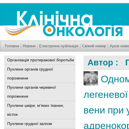
Головна
Новини
Електронна публікація
Свіжий номер
Архів номе
Організація протиракової боротьби
Автор : Г
Пухлини органів грудної
Одном
порожнини
Пухлини органів черевної
легеневої
порожнини
Пухлини шкіри, м'яких тканин,
вени при
кісток
адренокор
Пухлини грудної залози