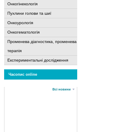
Онкогінекологія
Пухлини голови та шиї
Онкоурологія
Онкогематологія
Променева діагностика, променева
терапія
Експериментальні дослідження
Часопис online
Всі новини