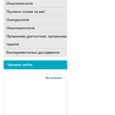
Онкогінекологія
Пухлини голови та шиї
Онкоурологія
Онкогематологія
Променева діагностика, променева
терапія
Експериментальні дослідження
Часопис online
Всі новини