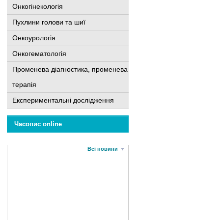
Онкогінекологія
Пухлини голови та шиї
Онкоурологія
Онкогематологія
Променева діагностика, променева
терапія
Експериментальні дослідження
Часопис online
Всі новини