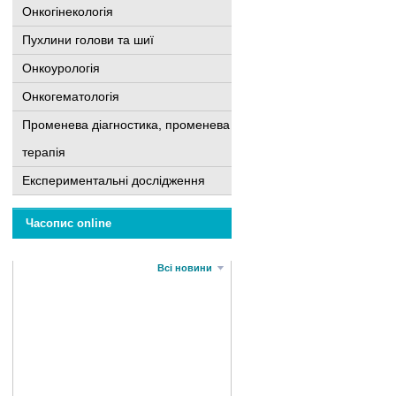
Онкогінекологія
Пухлини голови та шиї
Онкоурологія
Онкогематологія
Променева діагностика, променева
терапія
Експериментальні дослідження
Часопис online
Всі новини