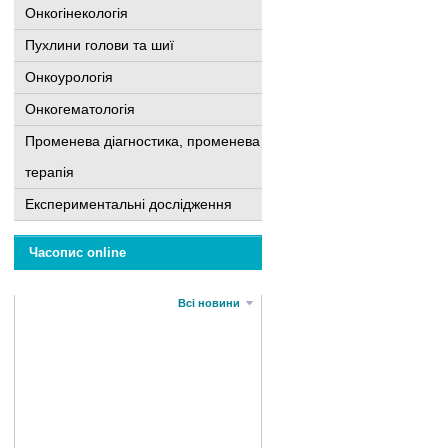
Онкогінекологія
Пухлини голови та шиї
Онкоурологія
Онкогематологія
Променева діагностика, променева
терапія
Експериментальні дослідження
Часопис online
Всі новини