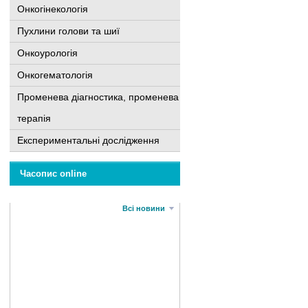
Онкогінекологія
Пухлини голови та шиї
Онкоурологія
Онкогематологія
Променева діагностика, променева
терапія
Експериментальні дослідження
Часопис online
Всі новини