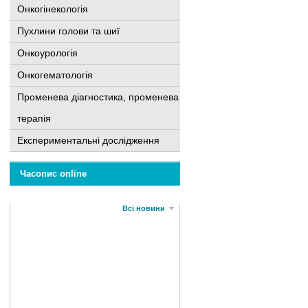
Онкогінекологія
Пухлини голови та шиї
Онкоурологія
Онкогематологія
Променева діагностика, променева
терапія
Експериментальні дослідження
Часопис online
Всі новини