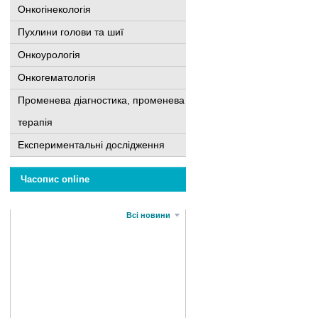
Онкогінекологія
Пухлини голови та шиї
Онкоурологія
Онкогематологія
Променева діагностика, променева
терапія
Експериментальні дослідження
Часопис online
Всі новини