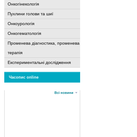
Онкогінекологія
Пухлини голови та шиї
Онкоурологія
Онкогематологія
Променева діагностика, променева
терапія
Експериментальні дослідження
Часопис online
Всі новини