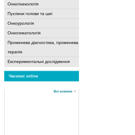
Онкогінекологія
Пухлини голови та шиї
Онкоурологія
Онкогематологія
Променева діагностика, променева
терапія
Експериментальні дослідження
Часопис online
Всі новини