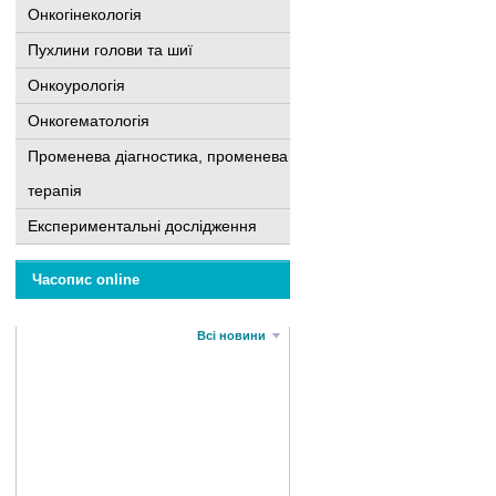
Онкогінекологія
Пухлини голови та шиї
Онкоурологія
Онкогематологія
Променева діагностика, променева
терапія
Експериментальні дослідження
Часопис online
Всі новини