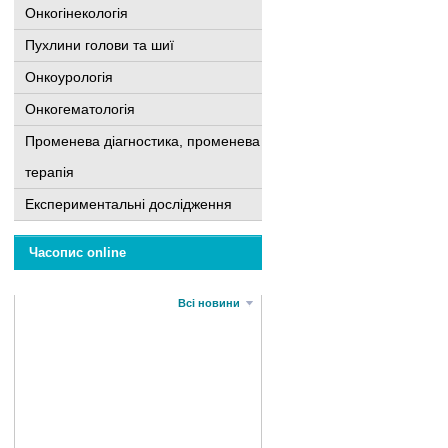
Онкогінекологія
Пухлини голови та шиї
Онкоурологія
Онкогематологія
Променева діагностика, променева
терапія
Експериментальні дослідження
Часопис online
Всі новини