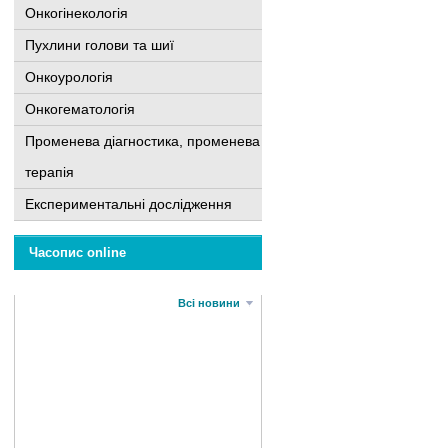
Онкогінекологія
Пухлини голови та шиї
Онкоурологія
Онкогематологія
Променева діагностика, променева
терапія
Експериментальні дослідження
Часопис online
Всі новини