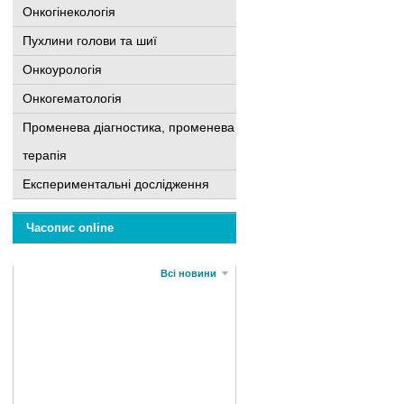
Онкогінекологія
Пухлини голови та шиї
Онкоурологія
Онкогематологія
Променева діагностика, променева
терапія
Експериментальні дослідження
Часопис online
Всі новини