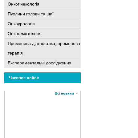
Онкогінекологія
Пухлини голови та шиї
Онкоурологія
Онкогематологія
Променева діагностика, променева
терапія
Експериментальні дослідження
Часопис online
Всі новини