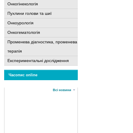
Онкогінекологія
Пухлини голови та шиї
Онкоурологія
Онкогематологія
Променева діагностика, променева
терапія
Експериментальні дослідження
Часопис online
Всі новини