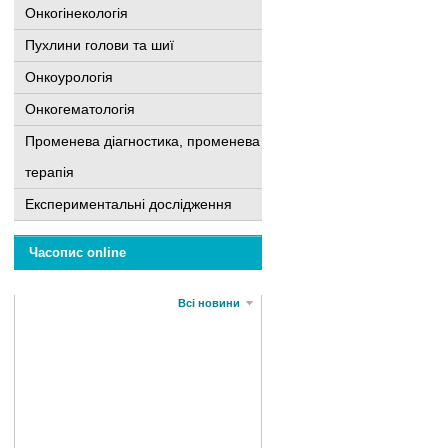
Онкогінекологія
Пухлини голови та шиї
Онкоурологія
Онкогематологія
Променева діагностика, променева
терапія
Експериментальні дослідження
Часопис online
Всі новини