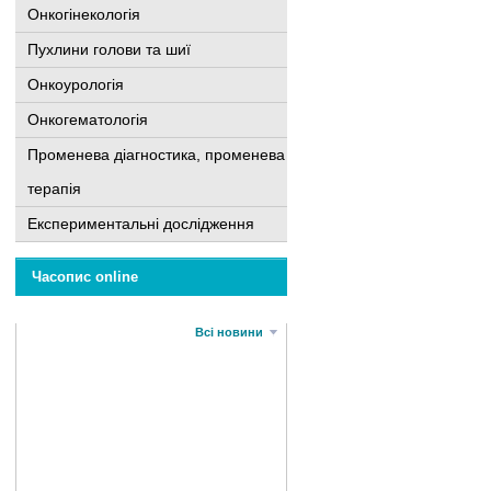
Онкогінекологія
Пухлини голови та шиї
Онкоурологія
Онкогематологія
Променева діагностика, променева
терапія
Експериментальні дослідження
Часопис online
Всі новини