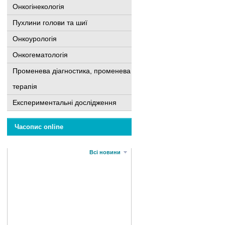
Онкогінекологія
Пухлини голови та шиї
Онкоурологія
Онкогематологія
Променева діагностика, променева
терапія
Експериментальні дослідження
Часопис online
Всі новини