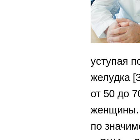
уступая п
желудка [
от 50 до 
женщины. 
по значим