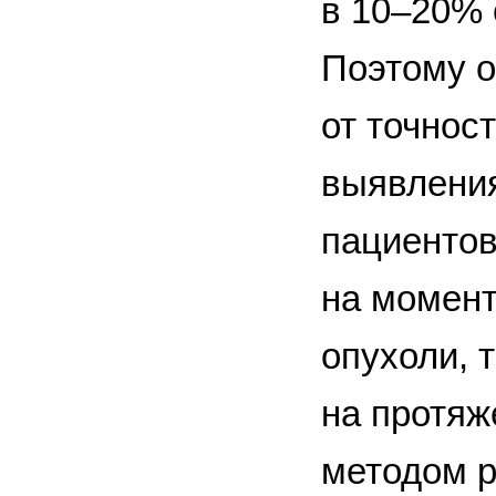
в 10–20% 
Поэтому о
от точнос
выявления
пациентов
на момент
опухоли, 
на протяж
методом р