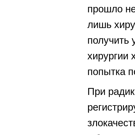
прошло не
лишь хиру
получить 
хирургии 
попытка п
При ради
регистрир
злокачест