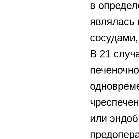
в определ
являлась 
сосудами,
В 21 случ
печеночно
одновреме
чреспечен
или эндоб
предопера