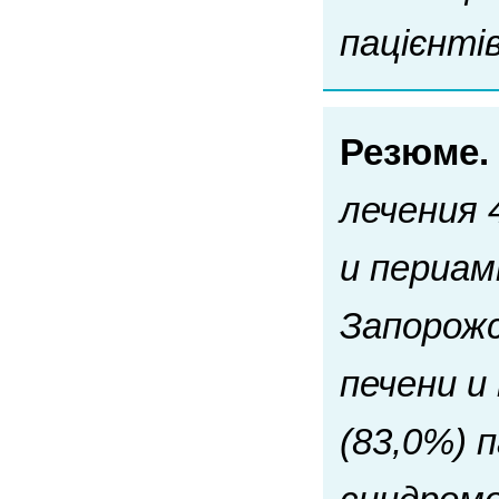
пацієнті
Резюме.
лечения 
и периам
Запорожс
печени и
(83,0%) 