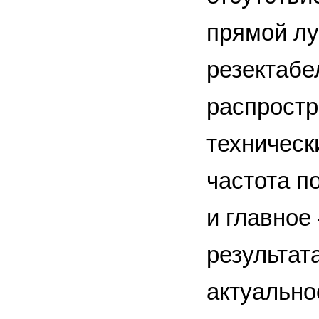
прямой лу
резектабе
распростр
техническ
частота п
и главное
результат
актуально