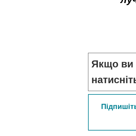
Якщо ви 
натисніт
Підпишіть