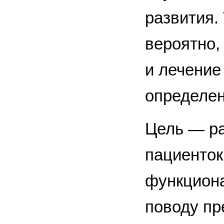
развития.
вероятно,
и лечение
определен
Цель — ра
пациенток
функциона
поводу пр