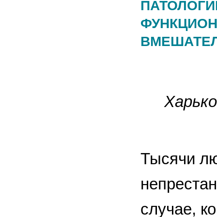
ПАТОЛОГИ
ФУНКЦИОН
ВМЕШАТЕ
Харько
Тысячи лю
непрестан
случае, к