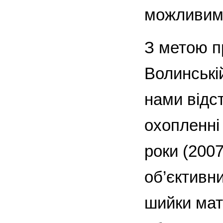
можливим 
З метою п
Волинські
нами відст
охопленні
роки (2007
об’єктивни
шийки мат