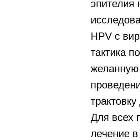
эпителия 
исследова
HPV с вир
тактика п
желанную 
проведени
трактовку
Для всех 
лечение в