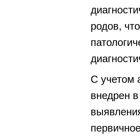
диагности
родов, чт
патологич
диагности
С учетом 
внедрен в
выявления
первичное