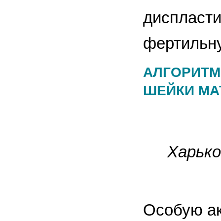
диспласти
фертильну
АЛГОРИТМ
ШЕЙКИ МА
Харько
Особую ак