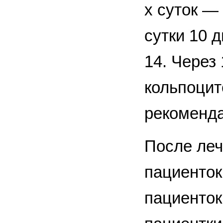
х суток —
сутки 10 
14. Через
кольпоцит
рекоменда
После леч
пациенток
пациенток