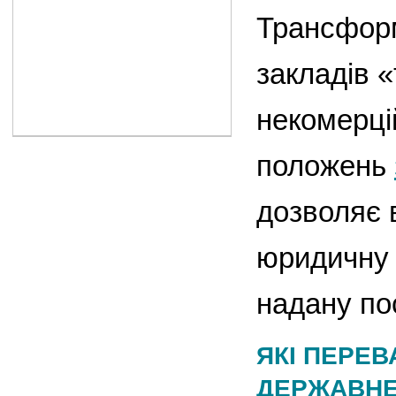
Трансформ
закладів 
некомерці
положень
дозволяє 
юридичну 
надану по
ЯКІ ПЕРЕВ
ДЕРЖАВНЕ