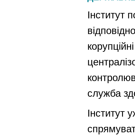
Інститут 
відповідно
корупційні
централіз
контролюв
служба зд
Інститут 
спрямуват