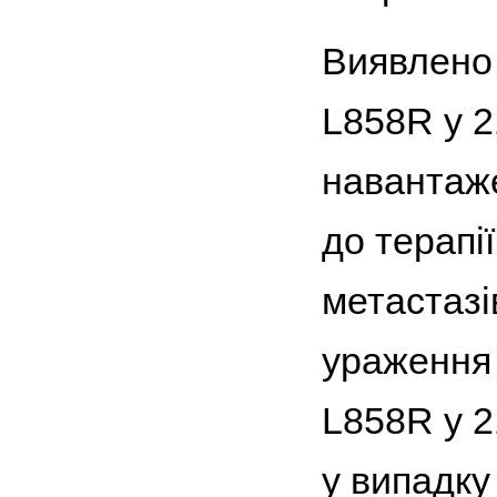
Виявлено 
L858R у 2
навантаже
до терапії
метастазі
ураження 
L858R
у 2
у випадку 