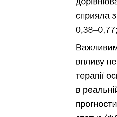
дорівнюва
сприяла з
0,38–0,77
Важливим
впливу не
терапії о
в реальні
прогност