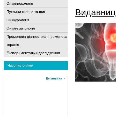
Онкогінекологія
Видавниц
Пухлини голови та шиї
Онкоурологія
Онкогематологія
Променева діагностика, променева
терапія
Експериментальні дослідження
Часопис online
Всі новини