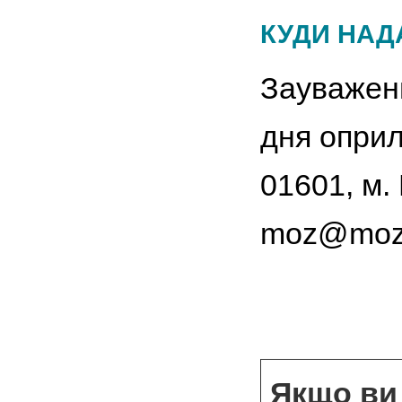
КУДИ НАД
Зауваженн
дня оприл
01601, м. 
moz@moz.g
Якщо ви 