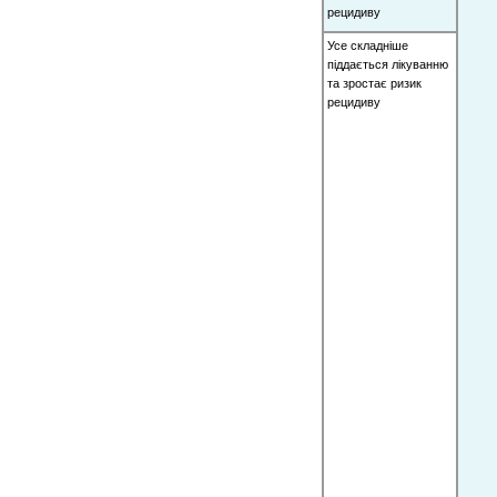
рецидиву
Усе складніше
піддається лікуванню
та зростає ризик
рецидиву