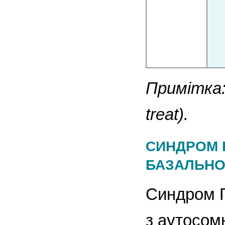
Примітка:
treat).
СИНДРОМ 
БАЗАЛЬНО
Синдром Г
з аутосом