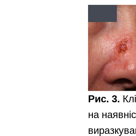
Рис. 3.
Клі
на наявніс
виразкува