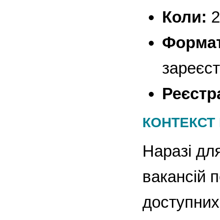
Коли:
2
Формат
зареєс
Реєстр
КОНТЕКСТ 
Наразі дл
вакансій п
доступних 