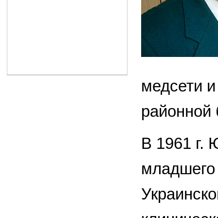
медсети и
районной 
В 1961 г.
младшего 
Украинско