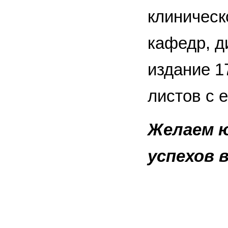
клиническ
кафедр, д
издание 1
листов с 
Желаем ю
успехов 