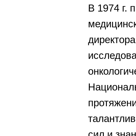
В 1974 г.
медицинск
директора
исследова
онкологич
Националь
протяжени
талантлив
сил и зна