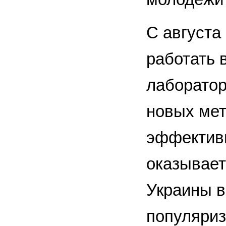
С августа
работать 
лаборатор
новых ме
эффективн
оказывает
Украины в
популяриз