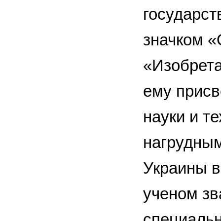
государст
значком «
«Изобрета
ему присв
науки и т
нагрудным
Украины в 
ученом зв
специальн