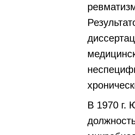
ревматизм
Результат
диссертац
медицинск
неспецифи
хроническ
В 1970 г.
должность