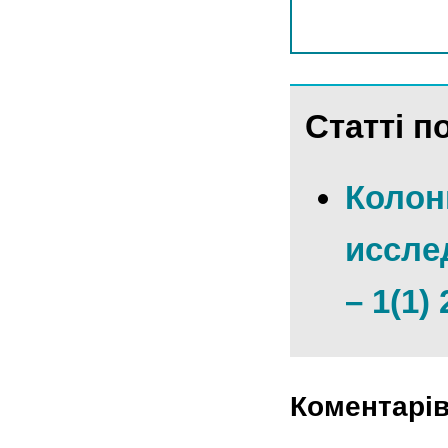
Статті по
Колон
иссле
– 1(1)
Коментарі