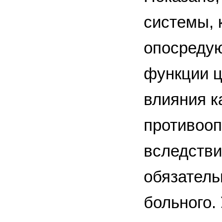
системы, 
опосредую
функции ц
влияния к
противооп
вследстви
обязатель
больного.