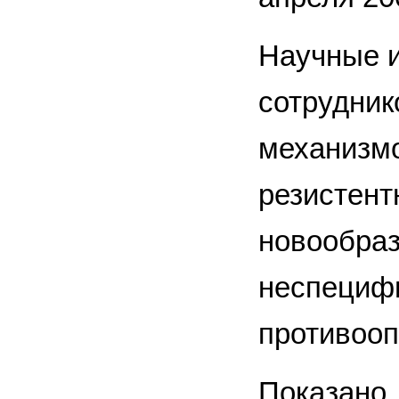
Научные и
сотрудни
механизм
резистент
новообраз
неспецифи
противооп
Показано,