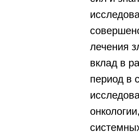
исследова
совершенс
лечения з
вклад в р
период в 
исследова
онкологии
системных