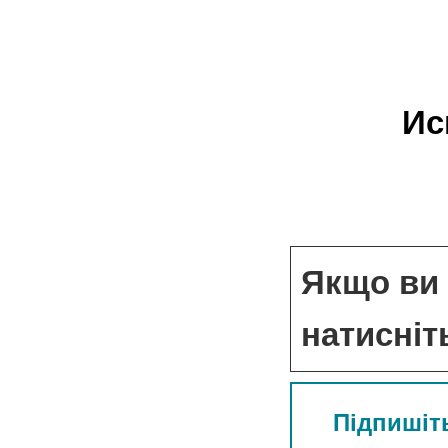
Ис
Якщо ви 
натисніт
Підпишіть