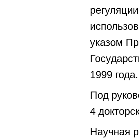
регуляции
использов
указом Пр
Государст
1999 года.
Под руко
4 докторс
Научная р