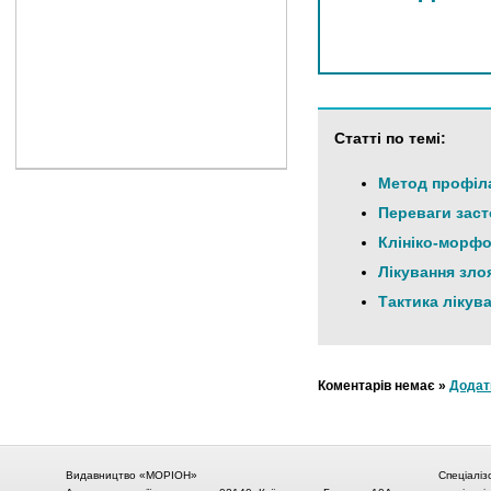
Статті по темі:
Метод профіла
Переваги заст
Клініко-морфо
Лікування зло
Тактика лікува
Коментарів немає »
Додат
Видавництво «МОРІОН»
Спеціаліз