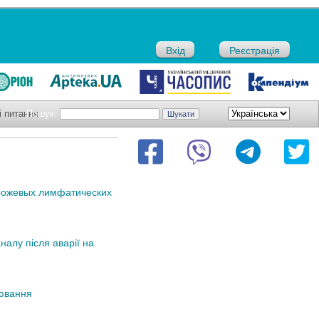
Вхід
Реєстрація
і питання
Пошук:
рожевых лимфатических
налу після аварії на
іювання