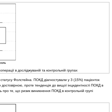
операції в досліджуваній та контрольній групах
о статусу Фолстейна. ПОКД діагностували у 3 (15%) пацієнток
но достовірною, проте тенденція до вищої інцидентності ПОКД в
ть про те, що ризик виникнення ПОКД в контрольній групі