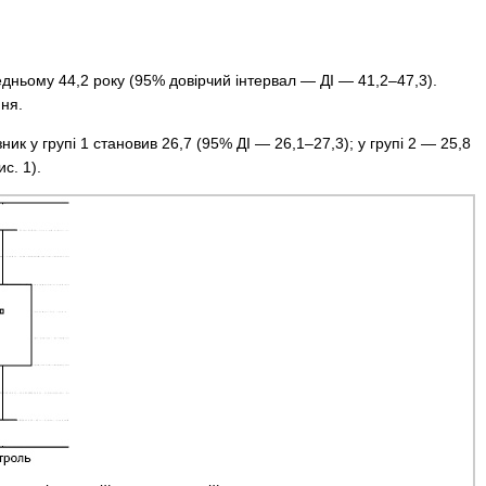
редньому 44,2 року (95% довірчий інтервал — ДІ — 41,2–47,3).
ння.
к у групі 1 становив 26,7 (95% ДІ — 26,1–27,3); у групі 2 — 25,8
с. 1).