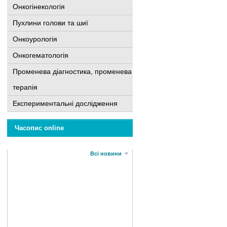
Онкогінекологія
Пухлини голови та шиї
Онкоурологія
Онкогематологія
Променева діагностика, променева
терапія
Експериментальні дослідження
Часопис online
Всі новини