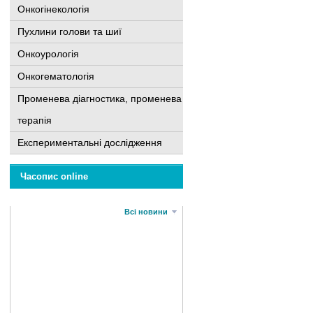
Онкогінекологія
Пухлини голови та шиї
Онкоурологія
Онкогематологія
Променева діагностика, променева
терапія
Експериментальні дослідження
Часопис online
Всі новини