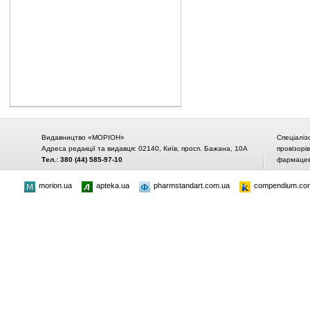
Видавництво «МОРІОН»
Спеціаліз
Адреса редакції та видавця: 02140, Київ, просп. Бажана, 10А
провізорі
Тел.: 380 (44) 585-97-10
фармацевт
morion.ua
apteka.ua
pharmstandart.com.ua
compendium.co