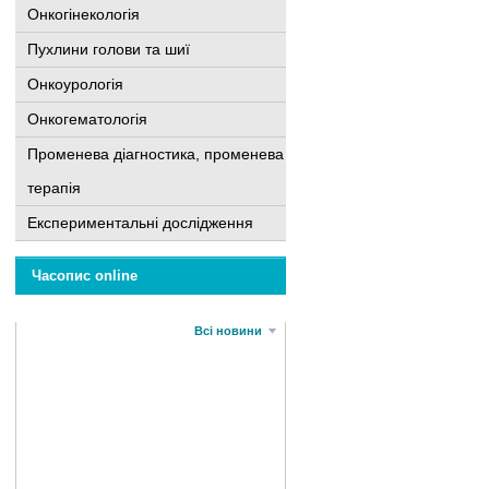
Онкогінекологія
Пухлини голови та шиї
Онкоурологія
Онкогематологія
Променева діагностика, променева
терапія
Експериментальні дослідження
Часопис online
Всі новини