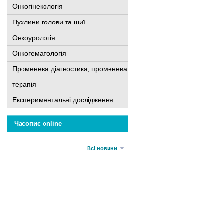
Онкогінекологія
Пухлини голови та шиї
Онкоурологія
Онкогематологія
Променева діагностика, променева
терапія
Експериментальні дослідження
Часопис online
Всі новини