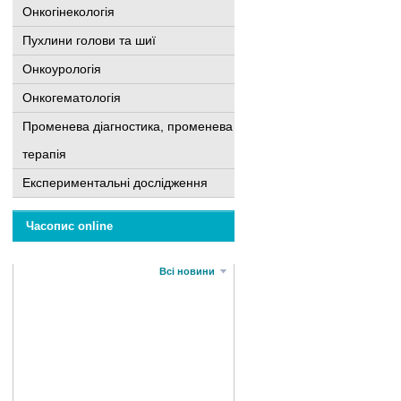
Онкогінекологія
Пухлини голови та шиї
Онкоурологія
Онкогематологія
Променева діагностика, променева
терапія
Експериментальні дослідження
Часопис online
Всі новини