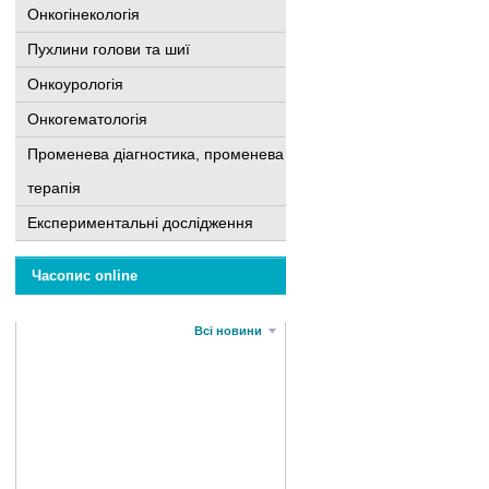
Онкогінекологія
Пухлини голови та шиї
Онкоурологія
Онкогематологія
Променева діагностика, променева
терапія
Експериментальні дослідження
Часопис online
Всі новини