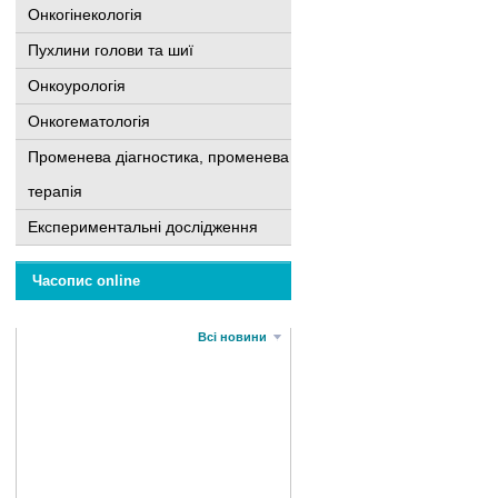
Онкогінекологія
Пухлини голови та шиї
Онкоурологія
Онкогематологія
Променева діагностика, променева
терапія
Експериментальні дослідження
Часопис online
Всі новини