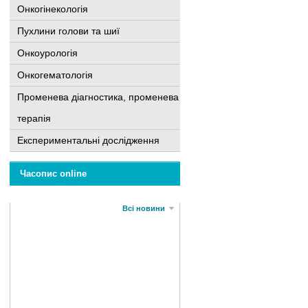
Онкогінекологія
Пухлини голови та шиї
Онкоурологія
Онкогематологія
Променева діагностика, променева
терапія
Експериментальні дослідження
Часопис online
Всі новини